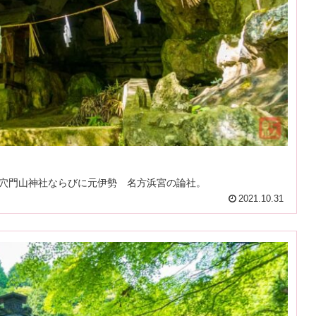
穴門山神社ならびに元伊勢 名方浜宮の論社。
2021.10.31