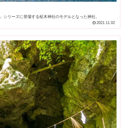
」シリーズに登場する柾木神社のモデルとなった神社。
2021.11.02