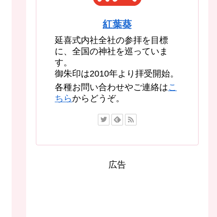
紅葉葵
延喜式内社全社の参拝を目標
に、全国の神社を巡っていま
す。
御朱印は2010年より拝受開始。
各種お問い合わせやご連絡は
こ
ちら
からどうぞ。
広告