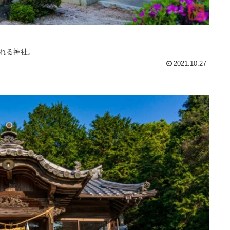
れる神社。
2021.10.27