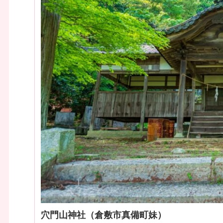
穴門山神社（倉敷市真備町妹）