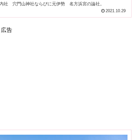
内社 穴門山神社ならびに元伊勢 名方浜宮の論社。
2021.10.29
広告