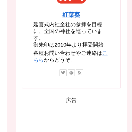
紅葉葵
延喜式内社全社の参拝を目標
に、全国の神社を巡っていま
す。
御朱印は2010年より拝受開始。
各種お問い合わせやご連絡は
こ
ちら
からどうぞ。
広告