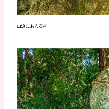
山道にある石祠