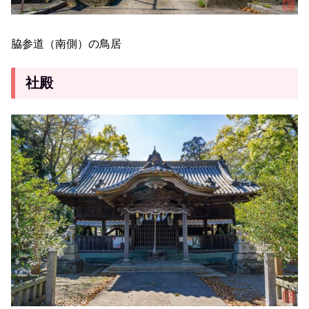
脇参道（南側）の鳥居
社殿