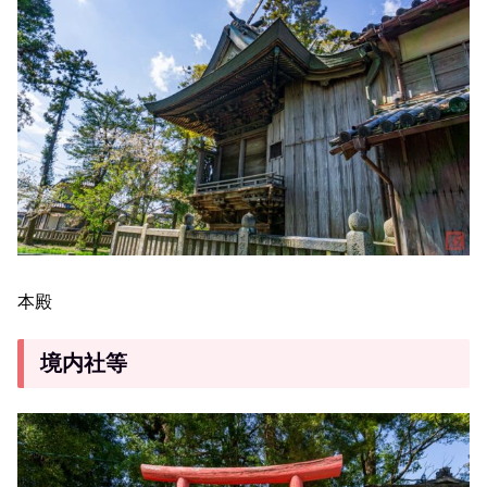
本殿
境内社等