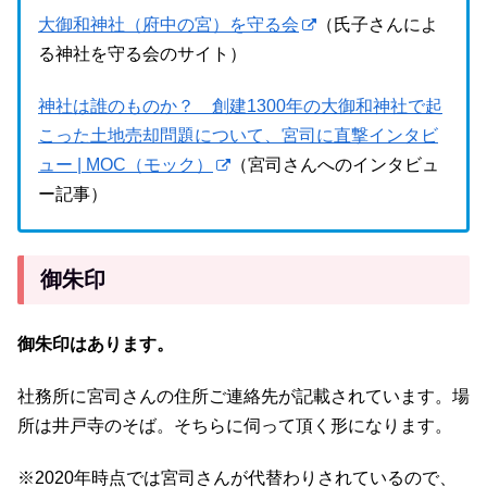
大御和神社（府中の宮）を守る会
（氏子さんによ
る神社を守る会のサイト）
神社は誰のものか？ 創建1300年の大御和神社で起
こった土地売却問題について、宮司に直撃インタビ
ュー | MOC（モック）
（宮司さんへのインタビュ
ー記事）
御朱印
御朱印はあります。
社務所に宮司さんの住所ご連絡先が記載されています。場
所は井戸寺のそば。そちらに伺って頂く形になります。
※2020年時点では宮司さんが代替わりされているので、