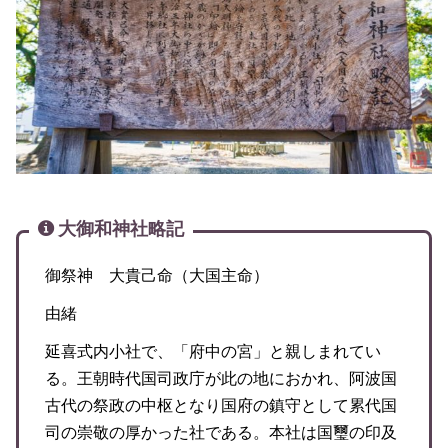
大御和神社略記
御祭神 大貴己命（大国主命）
由緒
延喜式内小社で、「府中の宮」と親しまれてい
る。王朝時代国司政庁が此の地におかれ、阿波国
古代の祭政の中枢となり国府の鎮守として累代国
司の崇敬の厚かった社である。本社は国璽の印及