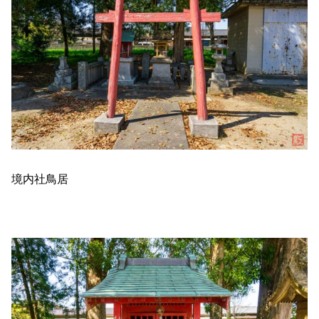
境内社鳥居