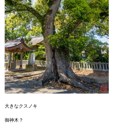
大きなクスノキ
御神木？