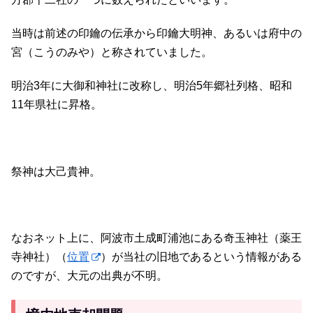
当時は前述の印鑰の伝承から印鑰大明神、あるいは府中の
宮（こうのみや）と称されていました。
明治3年に大御和神社に改称し、明治5年郷社列格、昭和
11年県社に昇格。
祭神は大己貴神。
なおネット上に、阿波市土成町浦池にある奇玉神社（薬王
寺神社）（
位置
）が当社の旧地であるという情報がある
のですが、大元の出典が不明。