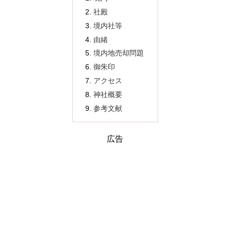
社殿
境内社等
由緒
境内地売却問題
御朱印
アクセス
神社概要
参考文献
広告