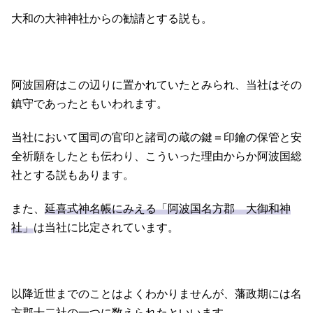
大和の大神神社からの勧請とする説も。
阿波国府はこの辺りに置かれていたとみられ、当社はその
鎮守であったともいわれます。
当社において国司の官印と諸司の蔵の鍵＝印鑰の保管と安
全祈願をしたとも伝わり、こういった理由からか阿波国総
社とする説もあります。
また、
延喜式神名帳にみえる「阿波国名方郡 大御和神
社」
は当社に比定されています。
以降近世までのことはよくわかりませんが、藩政期には名
方郡十二社の一つに数えられたといいます。