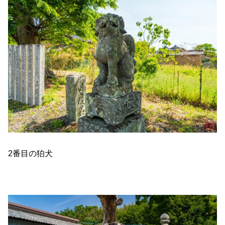
2番目の狛犬