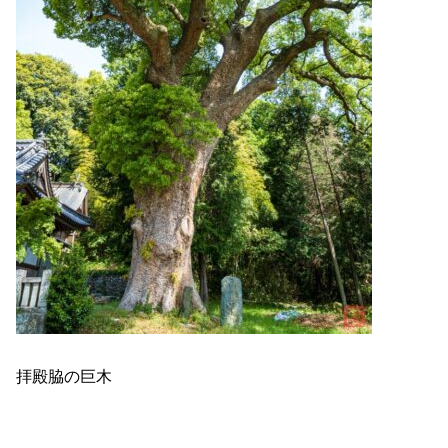
拝殿脇の巨木