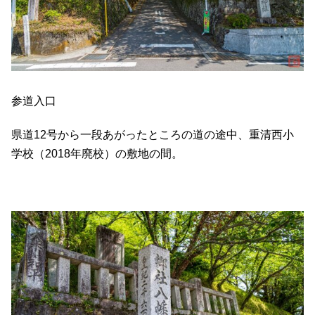
参道入口
県道12号から一段あがったところの道の途中、重清西小
学校（2018年廃校）の敷地の間。