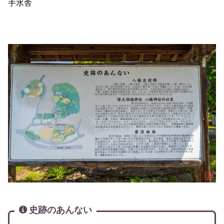
手水舎
史跡のあんない