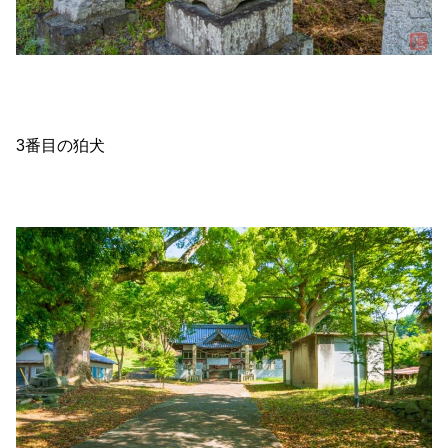
3番目の狛犬