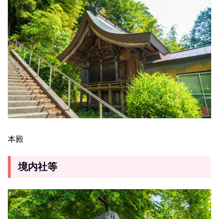
本殿
境内社等