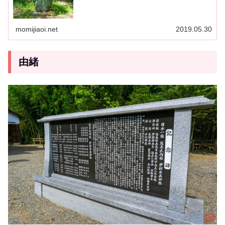
momijiaoi.net
2019.05.30
由緒