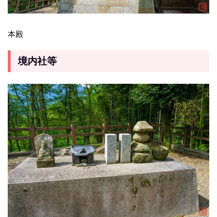
本殿
境内社等