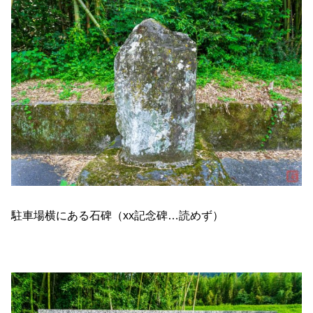
駐車場横にある石碑（xx記念碑…読めず）