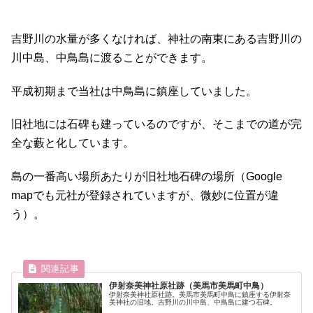
吉野川の水量が多くなければ、神社の南東にある吉野川の
川中島、中鳥島に渡ることができます。
平成初期まで当社は中鳥島に鎮座していました。
旧社地には石碑も建っているのですが、そこまでの道が完
全な藪と化しています。
島の一番高い場所あたりが旧社地石碑の場所（Google
mapでも元社が登録されていますが、微妙に位置が違
う）。
伊射奈美神社原社跡（美馬市美馬町中鳥）
伊射奈美神社原社跡。美馬市美馬町中鳥に鎮座する伊射奈
美神社の旧地。吉野川の川中島、中鳥島に建つ石碑。