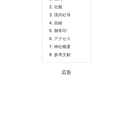
社殿
境内社等
由緒
御朱印
アクセス
神社概要
参考文献
広告