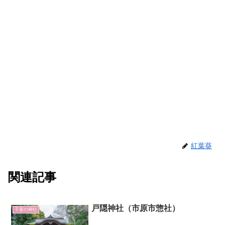
紅葉葵
関連記事
戸隠神社（市原市惣社）
千葉の神社