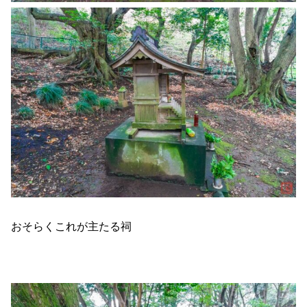
おそらくこれが主たる祠