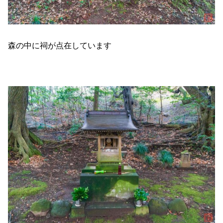
森の中に祠が点在しています