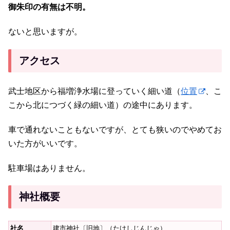
御朱印の有無は不明。
ないと思いますが。
アクセス
武士地区から福増浄水場に登っていく細い道（
位置
、こ
こから北につづく緑の細い道）の途中にあります。
車で通れないこともないですが、とても狭いのでやめてお
いた方がいいです。
駐車場はありません。
神社概要
社名
建市神社〔旧地〕（たけしじんじゃ）