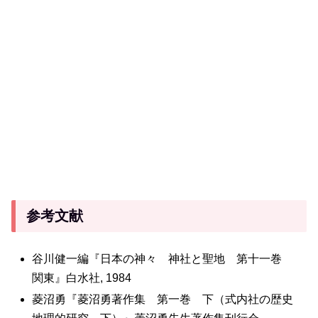
参考文献
谷川健一編『日本の神々 神社と聖地 第十一巻
関東』白水社, 1984
菱沼勇『菱沼勇著作集 第一巻 下（式内社の歴史