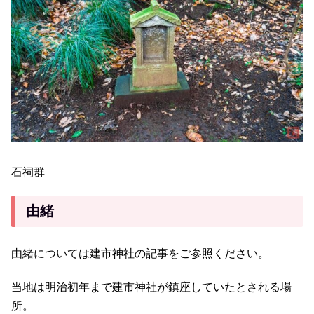
石祠群
由緒
由緒については建市神社の記事をご参照ください。
当地は明治初年まで建市神社が鎮座していたとされる場
所。