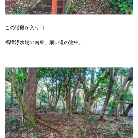
この階段が入り口
福増浄水場の南東、細い道の途中。