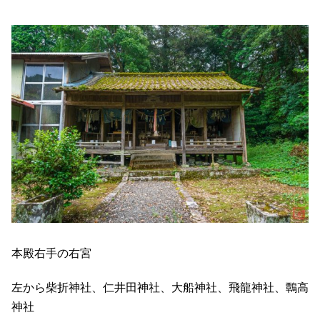
本殿右手の右宮
左から柴折神社、仁井田神社、大船神社、飛龍神社、鷣高
神社