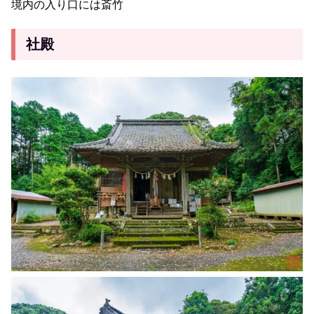
境内の入り口には斎竹
社殿