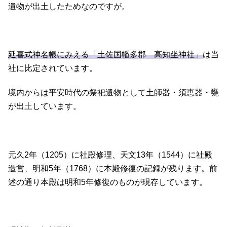
遺物が出土したためなのですが。
延喜式神名帳にみえる「土佐国幡多郡 高知坐神社」
は当
社に比定されています。
境内からは平安時代の祭祀遺物として土師器・須恵器・甕
が出土しています。
元久2年（1205）に社殿修理、天文13年（1544）に社殿
造営、明和5年（1768）に本殿修復の記録が残ります。前
述の通り本殿は明和5年修復のものが現存しています。