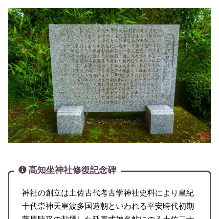
高知坐神社修復記念碑
神社の創立は土佐古代考古学神社史料により皇紀
十代崇神天皇波多国造朝といわれる平安時代初期