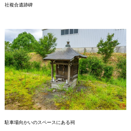
社複合遺跡碑
駐車場向かいのスペースにある祠