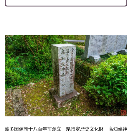
波多国像朝千八百年前創立 県指定歴史文化財 高知坐神