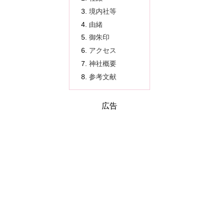
境内社等
由緒
御朱印
アクセス
神社概要
参考文献
広告