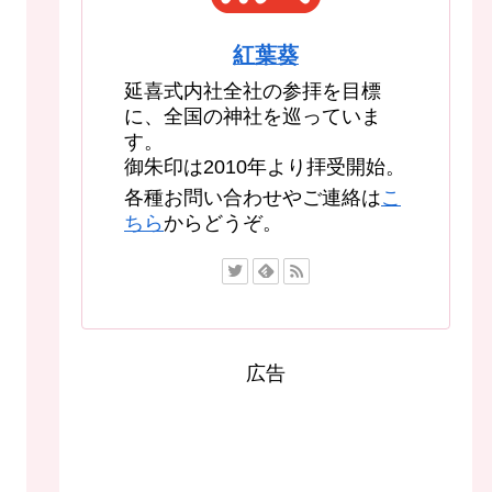
紅葉葵
延喜式内社全社の参拝を目標
に、全国の神社を巡っていま
す。
御朱印は2010年より拝受開始。
各種お問い合わせやご連絡は
こ
ちら
からどうぞ。
広告