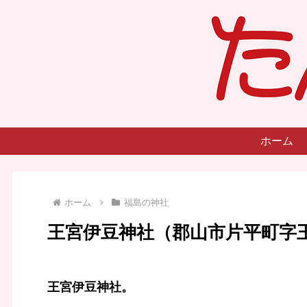
ホーム
ホーム
福島の神社
王宮伊豆神社（郡山市片平町字
王宮伊豆神社。