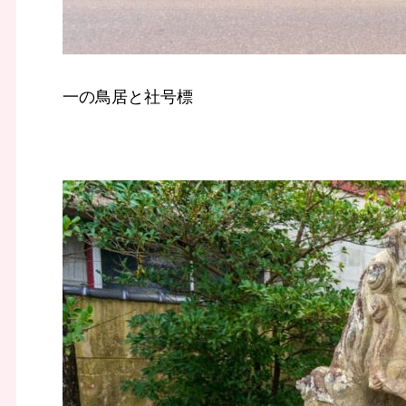
一の鳥居と社号標