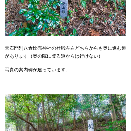
天石門別八倉比売神社の社殿左右どちらからも奥に進む道
があります（奥の院に登る道からは行けない）
写真の案内碑が建っています。