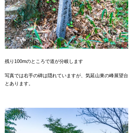
残り100mのところで道が分岐します
写真では右手の碑は隠れていますが、気延山東の峰展望台
とあります。