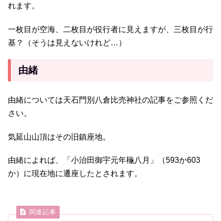
れます。
一枚目が空海、二枚目が役行者に見えますが、三枚目が行
基？（そうは見えないけれど…）
由緒
由緒については天石門別八倉比売神社の記事をご参照くだ
さい。
気延山山頂はその旧鎮座地。
由緒によれば、「小治田御宇元年龝八月」（593か603
か）に現在地に遷座したとされます。