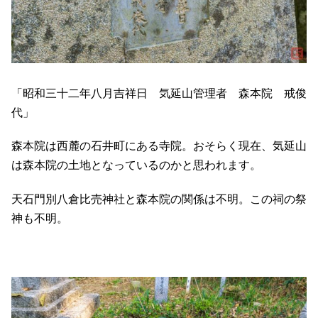
「昭和三十二年八月吉祥日 気延山管理者 森本院 戒俊
代」
森本院は西麓の石井町にある寺院。おそらく現在、気延山
は森本院の土地となっているのかと思われます。
天石門別八倉比売神社と森本院の関係は不明。この祠の祭
神も不明。