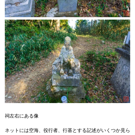
祠左右にある像
ネットには空海、役行者、行基とする記述がいくつか見ら