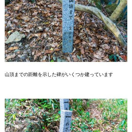
山頂までの距離を示した碑がいくつか建っています