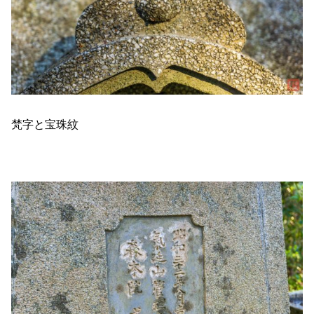
梵字と宝珠紋