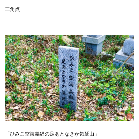
三角点
「ひみこ空海義経の足あとなきか気延山」