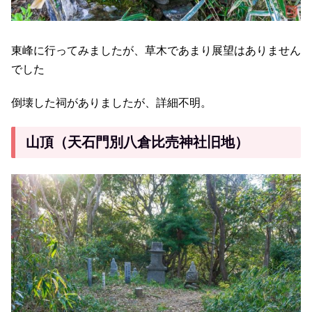
東峰に行ってみましたが、草木であまり展望はありません
でした
倒壊した祠がありましたが、詳細不明。
山頂（天石門別八倉比売神社旧地）