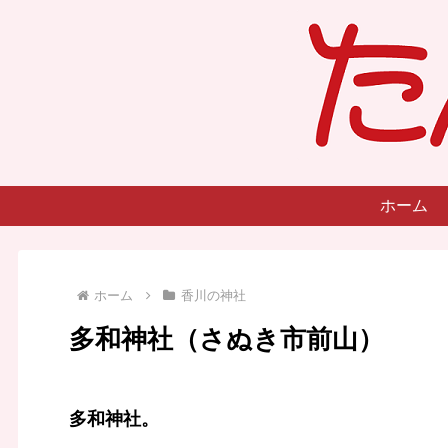
ホーム
ホーム
香川の神社
多和神社（さぬき市前山）
多和神社。