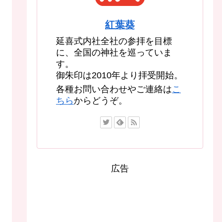
紅葉葵
延喜式内社全社の参拝を目標
に、全国の神社を巡っていま
す。
御朱印は2010年より拝受開始。
各種お問い合わせやご連絡は
こ
ちら
からどうぞ。
広告