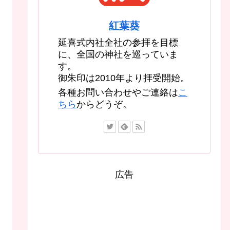
紅葉葵
延喜式内社全社の参拝を目標
に、全国の神社を巡っていま
す。
御朱印は2010年より拝受開始。
各種お問い合わせやご連絡は
こ
ちら
からどうぞ。
広告