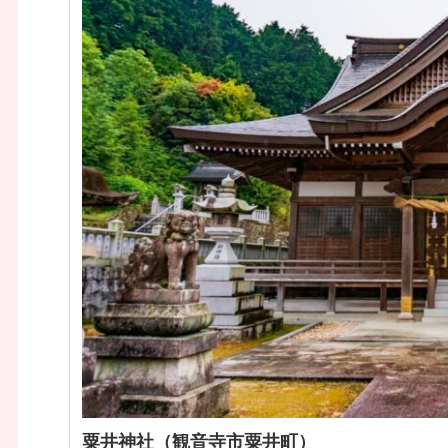
粟井神社（観音寺市粟井町）