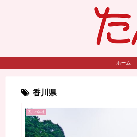
ホーム
香川県
香川の神社