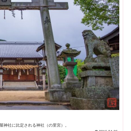
屋神社に比定される神社（の里宮）。