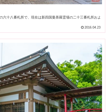
の六十八番札所で、現在は新四国曼荼羅霊場の二十三番札所およ
2016.04.23