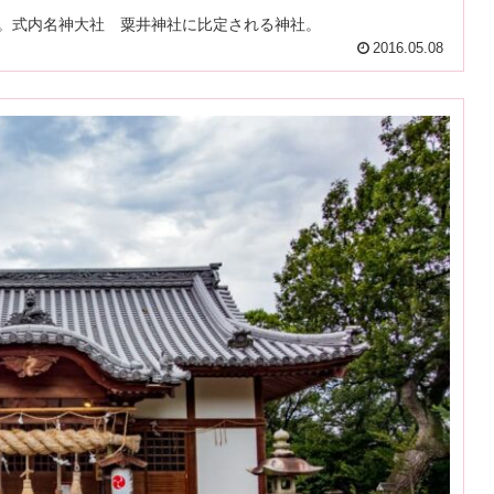
座。式内名神大社 粟井神社に比定される神社。
2016.05.08