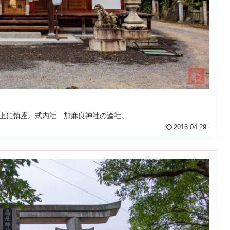
上に鎮座。式内社 加麻良神社の論社。
2016.04.29