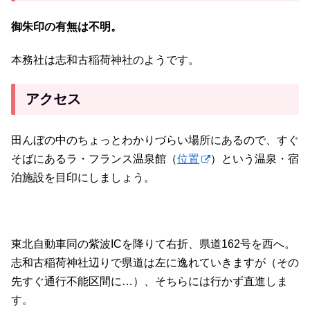
御朱印の有無は不明。
本務社は志和古稲荷神社のようです。
アクセス
田んぼの中のちょっとわかりづらい場所にあるので、すぐ
そばにあるラ・フランス温泉館（
位置
）という温泉・宿
泊施設を目印にしましょう。
東北自動車同の紫波ICを降りて右折、県道162号を西へ。
志和古稲荷神社辺りで県道は左に逸れていきますが（その
先すぐ通行不能区間に…）、そちらには行かず直進しま
す。