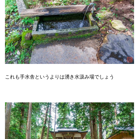
これも手水舎というよりは湧き水汲み場でしょう