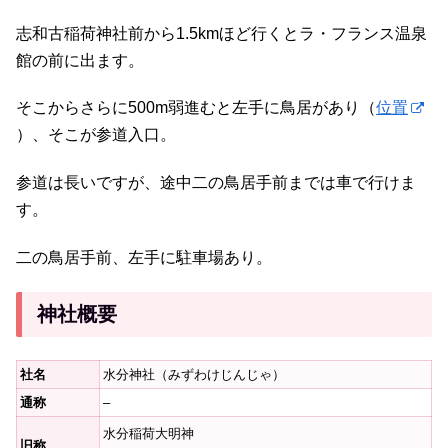
志和古稲荷神社前から1.5kmほど行くとラ・フランス温泉
館の前に出ます。
そこからさらに500m弱進むと左手に鳥居があり（
位置
）、そこが参道入口。
参道は長いですが、途中二の鳥居手前までは車で行けま
す。
二の鳥居手前、左手に駐車場あり。
神社概要
社名
水分神社（みずわけじんじゃ）
通称
–
水分稲荷大明神
旧称