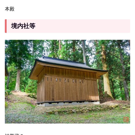
本殿
境内社等