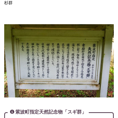
杉群
紫波町指定天然記念物「スギ群」