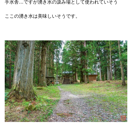
手水舎…ですが湧き水の汲み場として使われていそう
ここの湧き水は美味しいそうです。