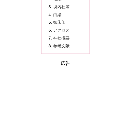
境内社等
由緒
御朱印
アクセス
神社概要
参考文献
広告