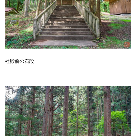
社殿前の石段