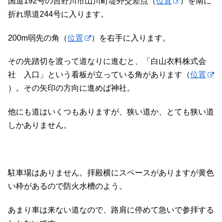
国道192号の吉野川市山川町堤外交差点（
位置
）を南に
折れ県道244号に入ります。
200m弱先の角（
位置
）を右手に入ります。
その先踏切を渡って道なりに進むと、「白山衣料株式会
社 入口」という看板が立っている角があります（
位置
）。その矢印の方向に進めば神社。
他にも道はいくつもありますが、狭い道か、とても狭い道
しかありません。
駐車場はありません。拝殿横にスペースがありますが黄色
い枠があるので防火水槽のよう。
あまり車は来ない道なので、路肩に停めて急いで参拝する