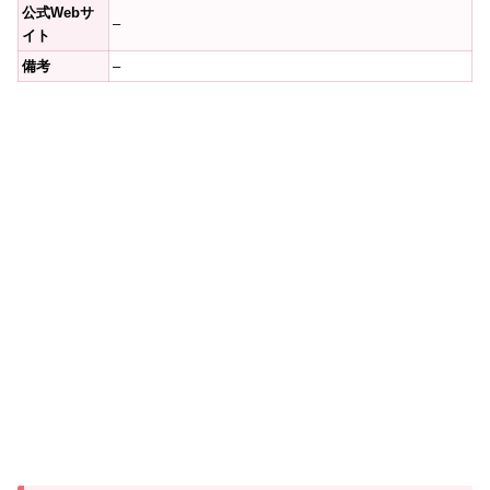
公式Webサ
–
イト
備考
–