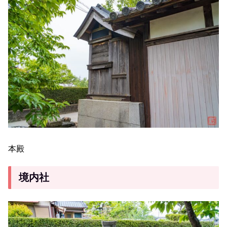
本殿
境内社