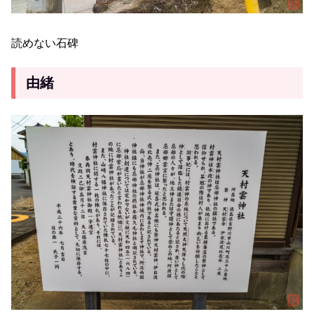
読めない石碑
由緒