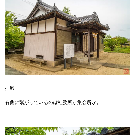
拝殿
右側に繋がっているのは社務所か集会所か。