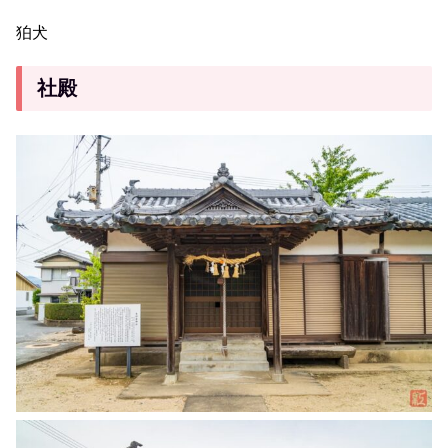
狛犬
社殿