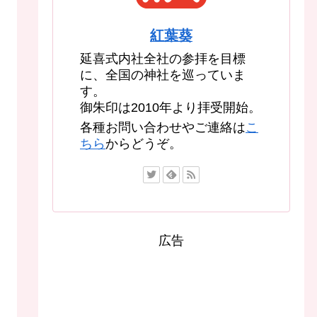
紅葉葵
延喜式内社全社の参拝を目標
に、全国の神社を巡っていま
す。
御朱印は2010年より拝受開始。
各種お問い合わせやご連絡は
こ
ちら
からどうぞ。
広告