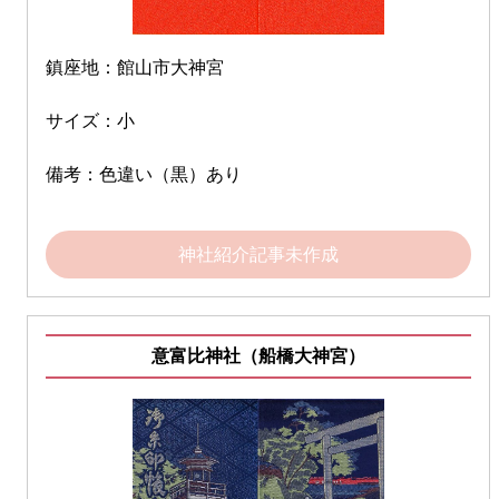
鎮座地：館山市大神宮
サイズ：小
備考：色違い（黒）あり
神社紹介記事未作成
意富比神社（船橋大神宮）