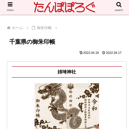
menu
search
ホーム
御朱印帳
千葉県の御朱印帳
2022.04.18
2022.04.17
姉埼神社