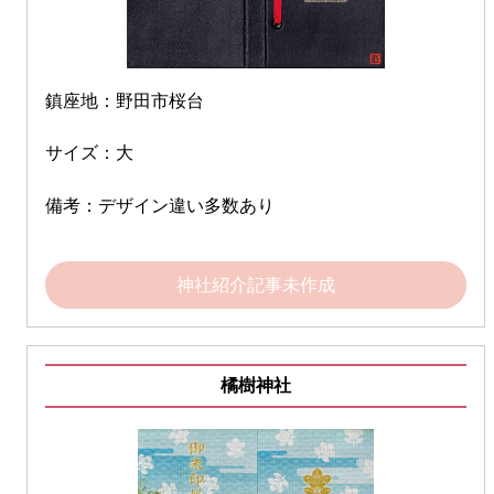
鎮座地：野田市桜台
サイズ：大
備考：デザイン違い多数あり
神社紹介記事未作成
橘樹神社