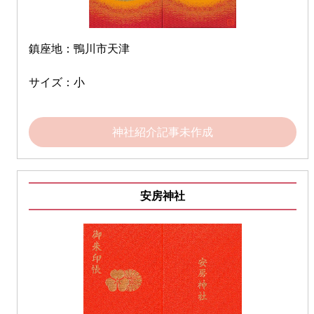
鎮座地：鴨川市天津
サイズ：小
神社紹介記事未作成
安房神社