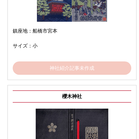
鎮座地：船橋市宮本
サイズ：小
神社紹介記事未作成
櫻木神社