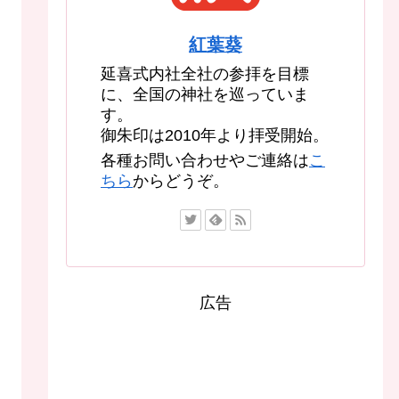
紅葉葵
延喜式内社全社の参拝を目標
に、全国の神社を巡っていま
す。
御朱印は2010年より拝受開始。
各種お問い合わせやご連絡は
こ
ちら
からどうぞ。
広告