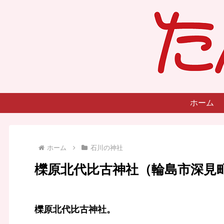
ホーム
ホーム
石川の神社
櫟原北代比古神社（輪島市深見
櫟原北代比古神社。