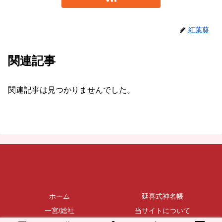
紅葉葵
関連記事
関連記事は見つかりませんでした。
ホーム
延喜式神名帳
一宮/総社
当サイトについて