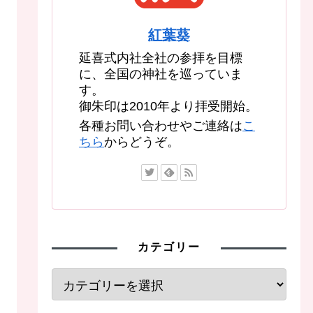
紅葉葵
延喜式内社全社の参拝を目標
に、全国の神社を巡っていま
す。
御朱印は2010年より拝受開始。
各種お問い合わせやご連絡は
こ
ちら
からどうぞ。
カテゴリー