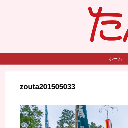
ホーム
zouta201505033