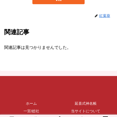
紅葉葵
関連記事
関連記事は見つかりませんでした。
ホーム
延喜式神名帳
一宮/総社
当サイトについて