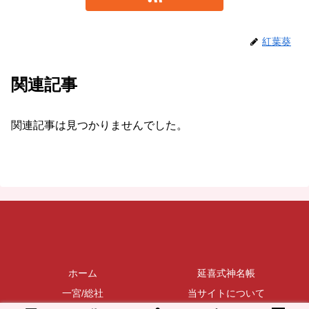
紅葉葵
関連記事
関連記事は見つかりませんでした。
ホーム
延喜式神名帳
一宮/総社
当サイトについて