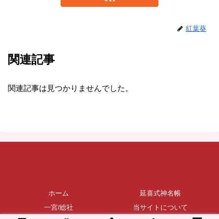
紅葉葵
関連記事
関連記事は見つかりませんでした。
ホーム
延喜式神名帳
一宮/総社
当サイトについて